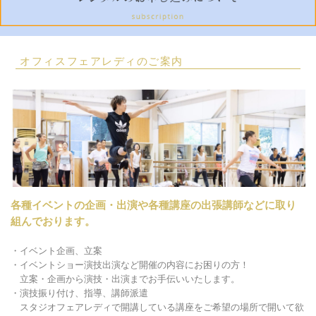
オフィスフェアレディのご案内
各種イベントの企画・出演や各種講座の出張講師などに取り
組んでおります。
・イベント企画、立案
・
イベントショー演技出演など
開催の内容にお困りの方！
立案・企画から演技・出演までお手伝いいたします。
・
演技振り付け、指導、
講師派遣
スタジオフェアレディで開講している講座をご希望の場所で開いて欲