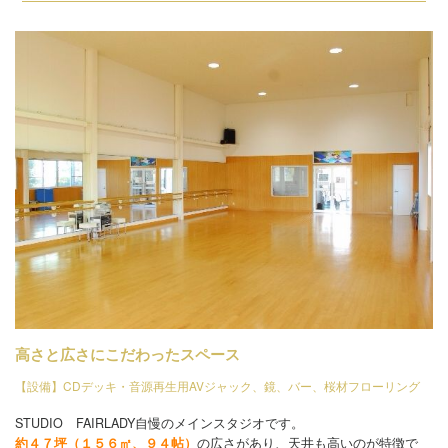
高さと広さにこだわったスペース
【設備】CDデッキ・音源再生用AVジャック、鏡、バー、桜材フローリング
STUDIO FAIRLADY自慢のメインスタジオです。
約４７坪（１５６㎡、９４帖）
の広さがあり、天井も高いのが特徴で