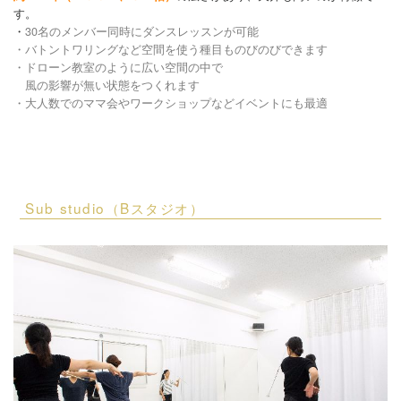
す。
・
30名のメンバー同時にダンスレッスンが可能
・
バトントワリングなど空間を使う種目ものびのびできます
・ドローン教室のように広い空間の中で
風の影響が無い状態をつくれます
・大人数での
ママ会やワークショップなどイベントにも最適
Sub studio（Bスタジオ）